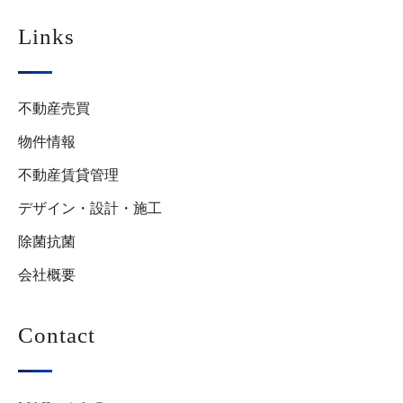
Links
不動産売買
物件情報
不動産賃貸管理
デザイン・設計・施工
除菌抗菌
会社概要
Contact