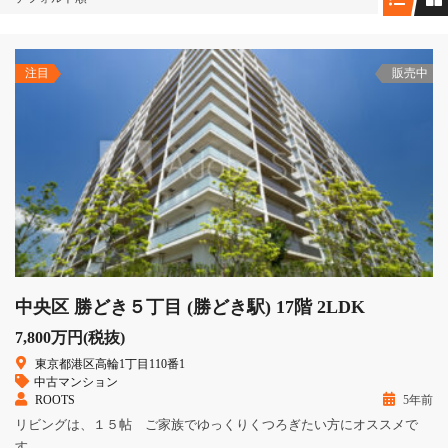
注目
販売中
中央区 勝どき５丁目 (勝どき駅) 17階 2LDK
7,800万円(税抜)
東京都港区高輪1丁目110番1
中古マンション
ROOTS
5年前
リビングは、１５帖 ご家族でゆっくりくつろぎたい方にオススメで
す。