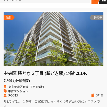
注目
販売中
中央区 勝どき５丁目 (勝どき駅) 17階 2LDK
7,800万円(税抜)
東京都港区高輪1丁目110番1
中古マンション
ROOTS
5年前
リビングは、１５帖 ご家族でゆっくりくつろぎたい方にオススメで
す。