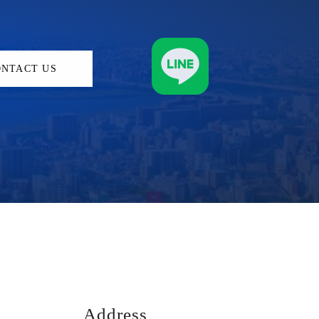
ONTACT US
Address