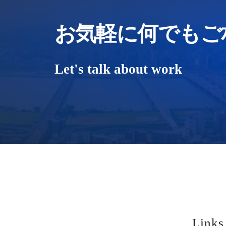
お気軽に何でもご
Let's talk about work
Links