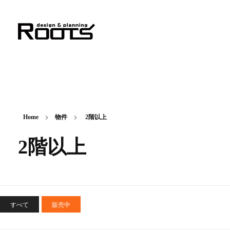
株式会社ルーツ
デザイン＆プランニング
Home
物件
2階以上
2階以上
すべて
販売中