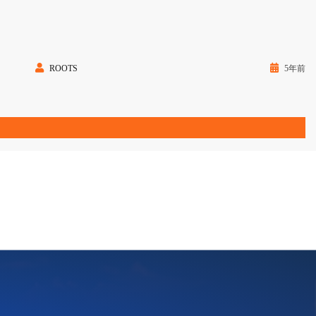
ROOTS
5年前
。