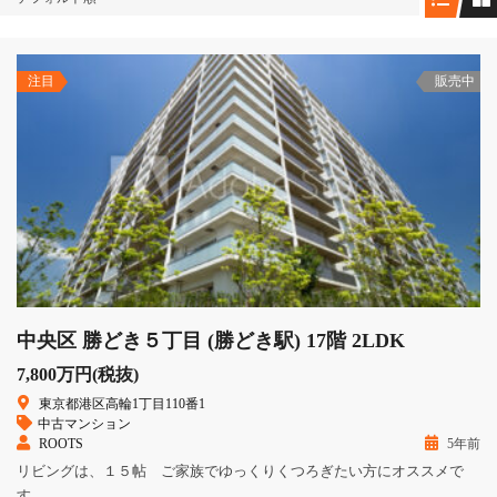
注目
販売中
中央区 勝どき５丁目 (勝どき駅) 17階 2LDK
7,800万円(税抜)
東京都港区高輪1丁目110番1
中古マンション
ROOTS
5年前
リビングは、１５帖 ご家族でゆっくりくつろぎたい方にオススメで
す。