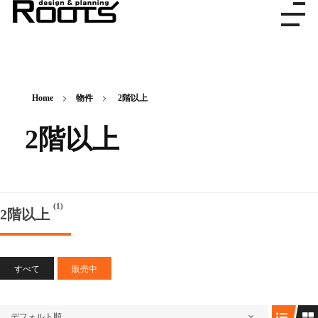
株式会社ルーツ
デザイン＆プランニング
Home
物件
2階以上
2階以上
(1)
2階以上
すべて
販売中
デフォルト順