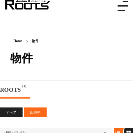
株式会社ルーツ
デザイン＆プランニング
Home
物件
物件
(1)
ROOTS
すべて
販売中
価格 (安い順)