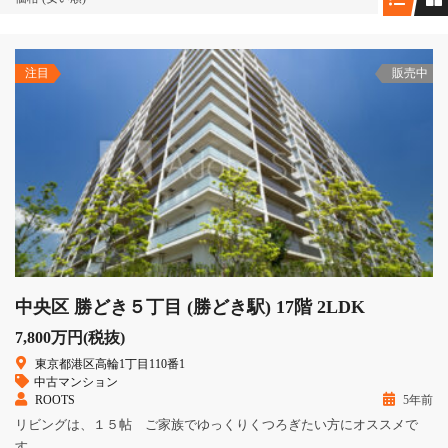
注目
販売中
中央区 勝どき５丁目 (勝どき駅) 17階 2LDK
7,800万円(税抜)
東京都港区高輪1丁目110番1
中古マンション
ROOTS
5年前
リビングは、１５帖 ご家族でゆっくりくつろぎたい方にオススメで
す。