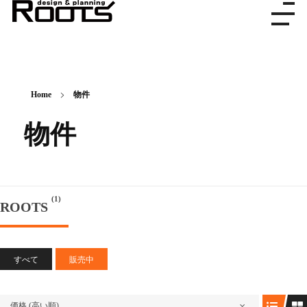
株式会社ルーツ
デザイン＆プランニング
Home
物件
物件
(1)
ROOTS
すべて
販売中
価格 (高い順)