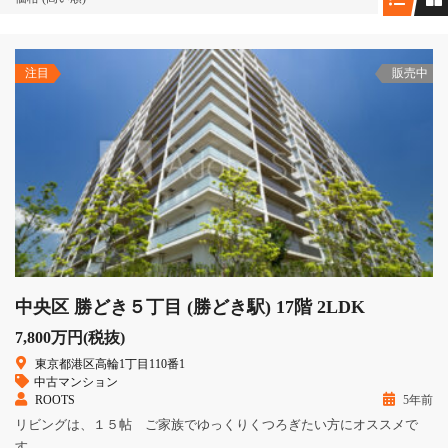
注目
販売中
中央区 勝どき５丁目 (勝どき駅) 17階 2LDK
7,800万円(税抜)
東京都港区高輪1丁目110番1
中古マンション
ROOTS
5年前
リビングは、１５帖 ご家族でゆっくりくつろぎたい方にオススメで
す。