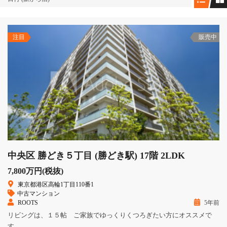
注目
販売中
中央区 勝どき５丁目 (勝どき駅) 17階 2LDK
7,800万円(税抜)
東京都港区高輪1丁目110番1
中古マンション
ROOTS
5年前
リビングは、１５帖 ご家族でゆっくりくつろぎたい方にオススメで
す。