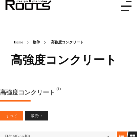
株式会社ルーツ
デザイン＆プランニング
Home
物件
高強度コンクリート
高強度コンクリート
(1)
高強度コンクリート
すべて
販売中
日付 (新から旧)